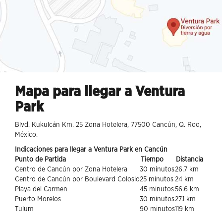
Mapa para llegar a Ventura
Park
Blvd. Kukulcán Km. 25 Zona Hotelera, 77500 Cancún, Q. Roo,
México.
Indicaciones para llegar a Ventura Park en Cancún
Punto de Partida
Tiempo
Distancia
Centro de Cancún por Zona Hotelera
30 minutos
26.7 km
Centro de Cancún por Boulevard Colosio
25 minutos
24 km
Playa del Carmen
45 minutos
56.6 km
Puerto Morelos
30 minutos
27.1 km
Tulum
90 minutos
119 km