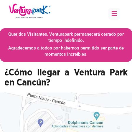
≡
Queridos Visitantes, Venturapark permanecerá cerrado por
tiempo indefinido.
Agradecemos a todos por habernos permitido ser parte de
momentos increíbles.
¿Cómo llegar a Ventura Park
en Cancún?