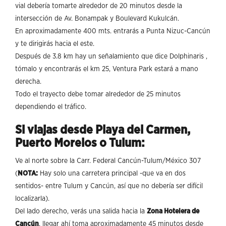
vial debería tomarte alrededor de 20 minutos desde la
intersección de Av. Bonampak y Boulevard Kukulcán.
En aproximadamente 400 mts. entrarás a Punta Nizuc-Cancún
y te dirigirás hacia el este.
Después de 3.8 km hay un señalamiento que dice Dolphinaris ,
tómalo y encontrarás el km 25, Ventura Park estará a mano
derecha.
Todo el trayecto debe tomar alrededor de 25 minutos
dependiendo el tráfico.
Si viajas desde Playa del Carmen,
Puerto Morelos o Tulum:
Ve al norte sobre la Carr. Federal Cancún-Tulum/México 307
(
NOTA:
Hay solo una carretera principal -que va en dos
sentidos- entre Tulum y Cancún, así que no debería ser difícil
localizarla).
Del lado derecho, verás una salida hacia la
Zona Hotelera de
Cancún
, llegar ahí toma aproximadamente 45 minutos desde