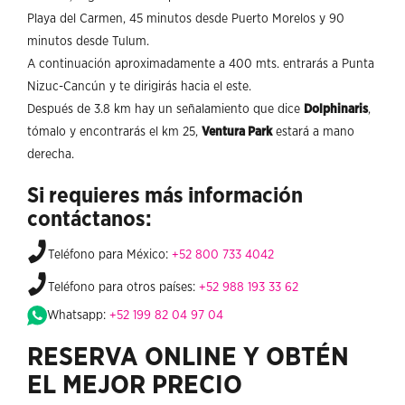
Playa del Carmen, 45 minutos desde Puerto Morelos y 90
minutos desde Tulum.
A continuación aproximadamente a 400 mts. entrarás a Punta
Nizuc-Cancún y te dirigirás hacia el este.
Después de 3.8 km hay un señalamiento que dice
Dolphinaris
,
tómalo y encontrarás el km 25,
Ventura Park
estará a mano
derecha.
Si requieres más información
contáctanos:
Teléfono para México:
+52 800 733 4042
Teléfono para otros países:
+52 988 193 33 62
Whatsapp:
+52 199 82 04 97 04
RESERVA ONLINE Y OBTÉN
EL MEJOR PRECIO