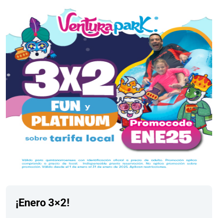
¡Enero 3×2!