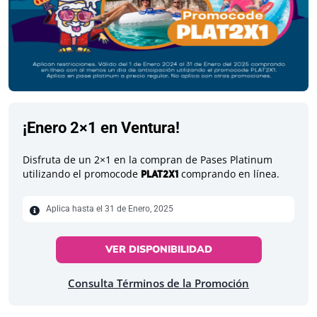
¡Enero 2×1 en Ventura!
Disfruta de un 2×1 en la compran de Pases Platinum
utilizando el promocode
comprando en línea.
PLAT2X1
Aplica hasta el 31 de Enero, 2025
VER DISPONIBILIDAD
Consulta Términos de la Promoción