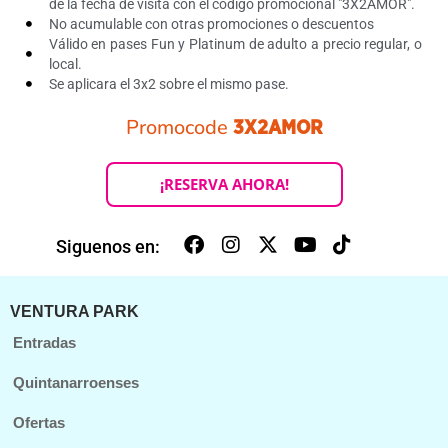
de la fecha de visita con el código promocional "3X2AMOR".
No acumulable con otras promociones o descuentos
Válido en pases Fun y Platinum de adulto a precio regular, o
local.
Se aplicara el 3x2 sobre el mismo pase.
Promocode
3X2AMOR
¡RESERVA AHORA!
Siguenos en:
VENTURA PARK
Entradas
Quintanarroenses
Ofertas