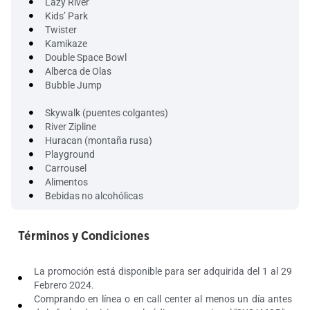
Lazy River
Kids’ Park
Twister
Kamikaze
Double Space Bowl
Alberca de Olas
Bubble Jump
Skywalk (puentes colgantes)
River Zipline
Huracan (montaña rusa)
Playground
Carrousel
Alimentos
Bebidas no alcohólicas
Términos y Condiciones
La promoción está disponible para ser adquirida del 1 al 29
Febrero 2024.
Comprando en línea o en call center al menos un día antes