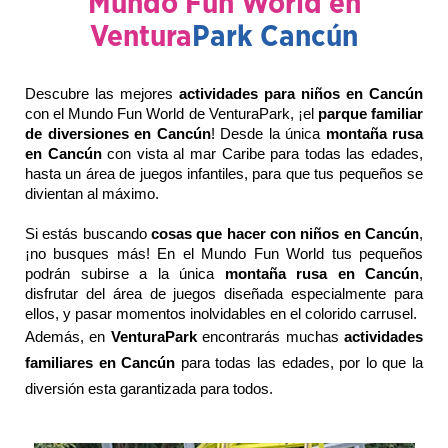
Mundo Fun World en
Ventura
Park Cancún
Descubre las mejores 
actividades para niños en Cancún 
con el Mundo Fun World de VenturaPark, ¡el 
parque familiar 
de diversiones en Cancún
! Desde la única 
montaña rusa 
en Cancún
 con vista al mar Caribe para todas las edades, 
hasta un área de juegos infantiles, para que tus pequeños se 
divientan al máximo.
Si estás buscando 
cosas que hacer con niños en Cancún
, 
¡no busques más! En el Mundo Fun World tus pequeños 
podrán subirse a la única 
montaña rusa en Cancún
, 
disfrutar del área de juegos diseñada especialmente para 
ellos, y pasar momentos inolvidables en el colorido carrusel. 
Además, en
VenturaPark
encontrarás muchas
actividades
familiares en Cancún
para todas las edades, por lo que la
diversión esta garantizada para todos.