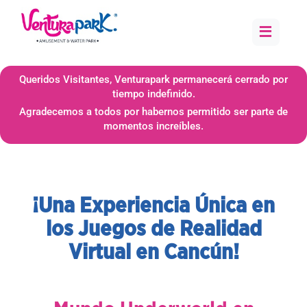
≡
Queridos Visitantes, Venturapark permanecerá cerrado por
tiempo indefinido.
Agradecemos a todos por habernos permitido ser parte de
momentos increíbles.
¡Una Experiencia Única en
los Juegos de Realidad
Virtual en Cancún!