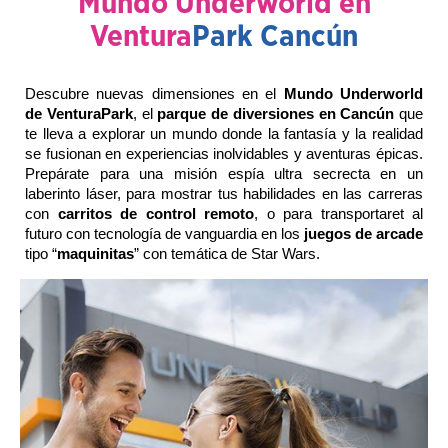
Mundo Underworld en
Ventura
Park Cancún
Descubre nuevas dimensiones en el
Mundo Underworld
de VenturaPark
, el
parque de diversiones en Cancún
que
te lleva a explorar un mundo donde la fantasía y la realidad
se fusionan en experiencias inolvidables y aventuras épicas.
Prepárate para una misión espía ultra secrecta en un
laberinto láser, para mostrar tus habilidades en las carreras
con
carritos de control remoto
, o para transportaret al
futuro con tecnología de vanguardia en los
juegos de arcade
tipo “
maquinitas
” con temática de Star Wars.