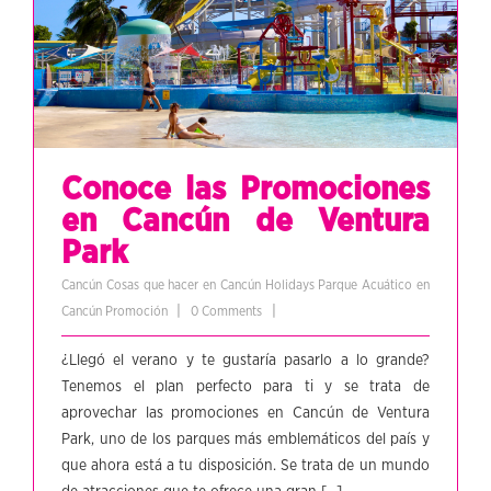
Conoce las Promociones
en Cancún de Ventura
Park
Cancún
Cosas que hacer en Cancún
Holidays
Parque Acuático en
|
|
Cancún
Promoción
0 Comments
¿Llegó el verano y te gustaría pasarlo a lo grande?
Tenemos el plan perfecto para ti y se trata de
aprovechar las promociones en Cancún de Ventura
Park, uno de los parques más emblemáticos del país y
que ahora está a tu disposición. Se trata de un mundo