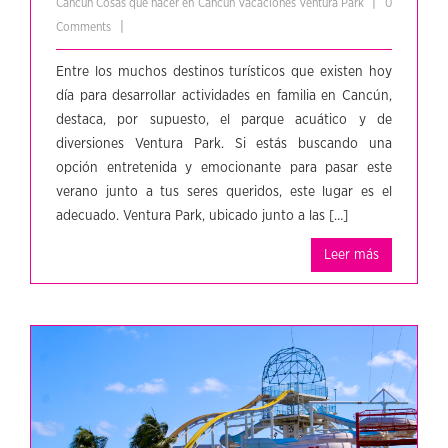
|
Cancún
Cosas que hacer en Cancún
Vacaciones
Ventura Park
0
|
Comments
Entre los muchos destinos turísticos que existen hoy
día para desarrollar actividades en familia en Cancún,
destaca, por supuesto, el parque acuático y de
diversiones Ventura Park. Si estás buscando una
opción entretenida y emocionante para pasar este
verano junto a tus seres queridos, este lugar es el
adecuado. Ventura Park, ubicado junto a las […]
Leer más