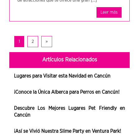
de atracciones que te ofrece una gran […]
Leer más
1
2
»
Artículos Relacionados
Lugares para Visitar esta Navidad en Cancún
¡Conoce la Única Alberca para Perros en Cancún!
Descubre Los Mejores Lugares Pet Friendly en
Cancún
¡Así se Vivió Nuestra Slime Party en Ventura Park!