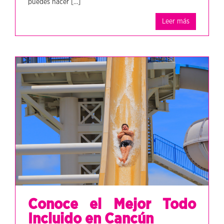
puedes hacer […]
Leer más
Conoce el Mejor Todo
Incluido en Cancún