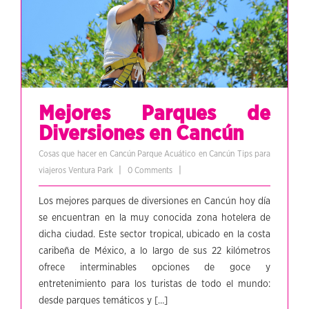
Mejores Parques de
Diversiones en Cancún
Cosas que hacer en Cancún
Parque Acuático en Cancún
Tips para
|
|
viajeros
Ventura Park
0 Comments
Los mejores parques de diversiones en Cancún hoy día
se encuentran en la muy conocida zona hotelera de
dicha ciudad. Este sector tropical, ubicado en la costa
caribeña de México, a lo largo de sus 22 kilómetros
ofrece interminables opciones de goce y
entretenimiento para los turistas de todo el mundo:
desde parques temáticos y […]