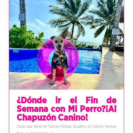
¿Dónde ir el Fin de
Semana con Mi Perro?¡Al
Chapuzón Canino!
Cosas que hacer en Cancún
Parque Acuático en Cancún
Ventura