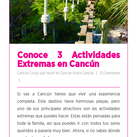
Conoce 3 Actividades
Extremas en Cancún
|
Cancún
Cosas que hacer en Cancún
Visita Cancún
0 Comments
|
Si vas a Cancún tienes que vivir una experiencia
completa. Este destino tiene hermosas playas, pero
uno de sus principales atractivos son las actividades
extremas que puedes hacer. Estas están pensadas para
toda la familia, así que puedes ir con todos tus seres
queridos a pasarla muy bien. Ahora, si no sabes dónde