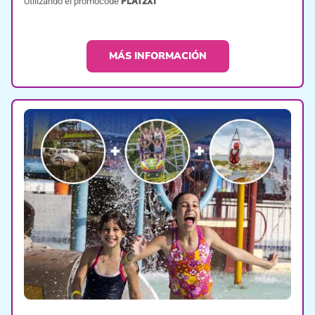
Utilizando el promocode
PLAT2X1
MÁS INFORMACIÓN