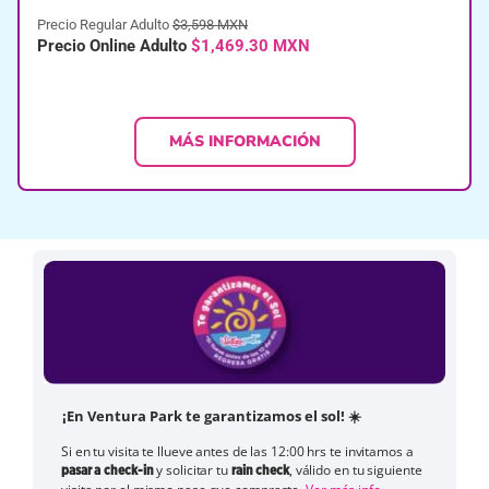
Precio Regular Adulto
$3,598 MXN
Precio Online Adulto
$1,469.30 MXN
MÁS INFORMACIÓN
¡En Ventura Park te garantizamos el sol! ☀️
Si en tu visita te llueve antes de las 12:00 hrs te invitamos a
y solicitar tu
, válido en tu siguiente
pasar a check-in
rain check