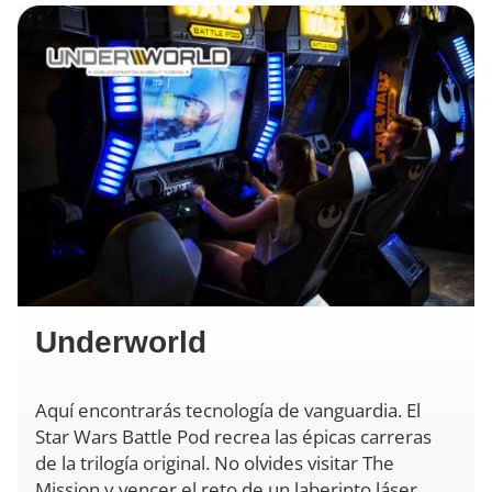
Underworld
Aquí encontrarás tecnología de vanguardia. El
Star Wars Battle Pod recrea las épicas carreras
de la trilogía original. No olvides visitar The
Mission y vencer el reto de un laberinto láser.