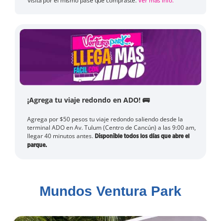
visita
por el mismo pase que compraste.
Ver más info.
¡Agrega tu viaje redondo en ADO! 🚌
Agrega por $50 pesos tu viaje redondo saliendo desde la
terminal ADO en Av. Tulum (Centro de Cancún) a las 9:00 am,
llegar 40 minutos antes.
Disponible todos los días que abre el
parque.
Mundos Ventura Park