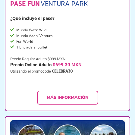
PASE FUN
VENTURA PARK
¿Qué incluye el pase?
Mundo Wet’n Wild
Mundo Aaah! Ventura
Fun World
1 Entrada al buffet
Precio Regular Adulto
$999 MXN
Precio Online Adulto
$699.30 MXN
Utilizando el promocode
CELEBRA30
MÁS INFORMACIÓN