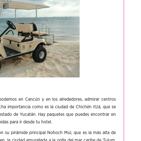
 podemos en Cancún y en los alrededores, admirar centros
cha importancia como es la ciudad de Chichén Itzá, que se
 estado de Yucatán. Hay paquetes que puedes encontrar en
idas para ir desde tu hotel.
on su pirámide principal Nohoch Mul, que es la más alta de
en, la ciudad amurallada a la orilla del mar caribe de Tulum,