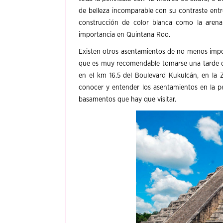
de belleza incomparable con su contraste entre
construcción de color blanca como la arena
importancia en Quintana Roo.
Existen otros asentamientos de no menos impo
que es muy recomendable tomarse una tarde o
en el km 16.5 del Boulevard Kukulcán, en la 
conocer y entender los asentamientos en la p
basamentos que hay que visitar.