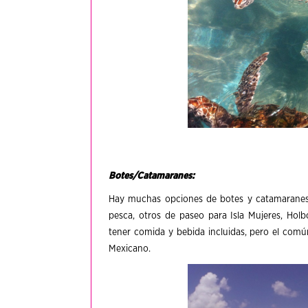
Botes/Catamaranes:
Hay muchas opciones de botes y catamaranes 
pesca, otros de paseo para Isla Mujeres, Holb
tener comida y bebida incluidas, pero el común
Mexicano.