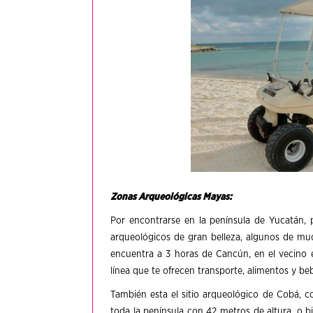
Zonas Arqueológicas Mayas:
Por encontrarse en la península de Yucatán,
arqueológicos de gran belleza, algunos de mu
encuentra a 3 horas de Cancún, en el vecino
línea que te ofrecen transporte, alimentos y beb
También esta el sitio arqueológico de Cobá, c
toda la península con 42 metros de altura, o bi