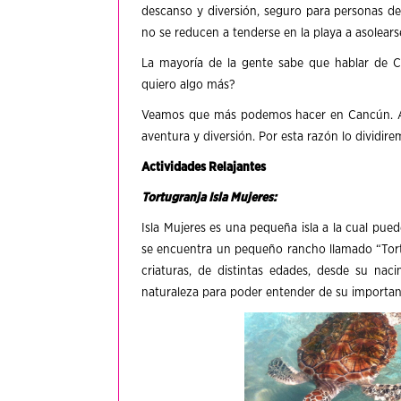
descanso y diversión, seguro para personas de
no se reducen a tenderse en la playa a asolearse
La mayoría de la gente sabe que hablar de Ca
quiero algo más?
Veamos que más podemos hacer en Cancún. Algu
aventura y diversión. Por esta razón lo dividir
Actividades Relajantes
Tortugranja Isla Mujeres:
Isla Mujeres es una pequeña isla a la cual
puede
se encuentra un pequeño rancho llamado “Tort
criaturas, de distintas edades, desde su nac
naturaleza para poder entender de su importan