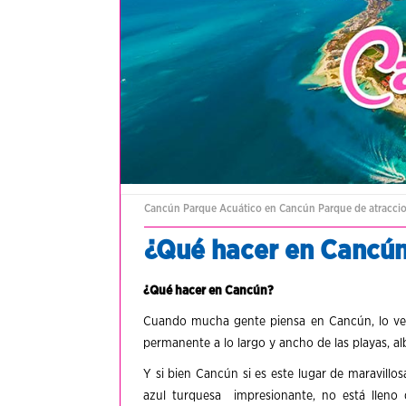
Cancún
Parque Acuático en Cancún
Parque de atracci
¿Qué hacer en Cancú
¿Qué hacer en Cancún?
Cuando mucha gente piensa en Cancún, lo ve c
permanente a lo largo y ancho de las playas, al
Y si bien Cancún si es este lugar de maravillo
azul turquesa impresionante, no está lleno 