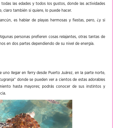
 todas las edades y todos los gustos, donde las actividades
, claro también si quiere, lo puede hacer.
ncún, es hablar de playas hermosas y fiestas, pero, ¿y si
nas personas prefieren cosas relajantes, otras tantas de
emos en dos partes dependiendo de su nivel de energía.
 uno llegar en ferry desde Puerto Juárez, en la parte norte,
ugranja” donde se pueden ver a cientos de estas adorables
imiento hasta mayores; podrás conocer de sus instintos y
cia.