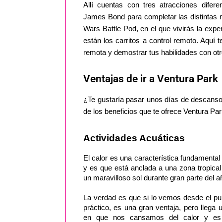
Allí cuentas con tres atracciones dife
James Bond para completar las distintas m
Wars Battle Pod, en el que vivirás la expe
están los carritos a control remoto. Aquí 
remota y demostrar tus habilidades con otr
Ventajas de ir a Ventura Park
¿Te gustaría pasar unos días de descanso
de los beneficios que te ofrece Ventura Pa
Actividades Acuáticas
El calor es una característica fundamental
y es que está anclada a una zona tropical
un maravilloso sol durante gran parte del a
La verdad es que si lo vemos desde el pun
práctico, es una gran ventaja, pero llega
en que nos cansamos del calor y es a