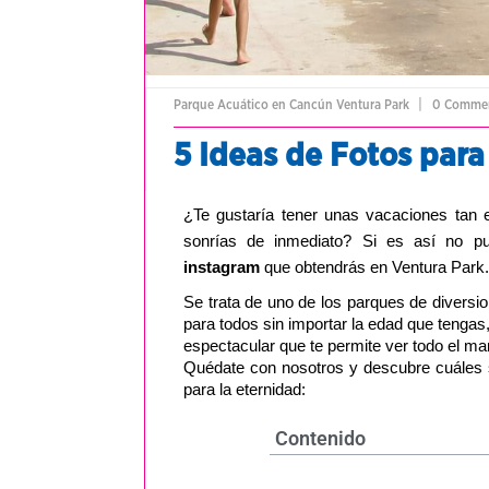
|
Parque Acuático en Cancún
Ventura Park
0 Comme
5 Ideas de Fotos para
¿Te gustaría tener unas vacaciones tan
sonrías de inmediato? Si es así no pu
instagram
que obtendrás en Ventura Park.
Se trata de uno de los parques de divers
para todos sin importar la edad que tengas,
espectacular que te permite ver todo el mar
Quédate con nosotros y descubre cuáles s
para la eternidad:
Contenido