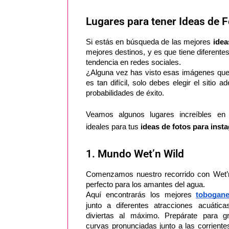
Lugares para tener Ideas de 
Si estás en búsqueda de las mejores
 ide
mejores destinos, y es que tiene diferentes
tendencia en redes sociales. 
¿Alguna vez has visto esas imágenes que 
es tan difícil, solo debes elegir el siti
probabilidades de éxito. 
Veamos algunos lugares increíbles en 
ideales para tus
ideas de fotos para inst
1. Mundo Wet’n Wild
Comenzamos nuestro recorrido con Wet’n W
perfecto para los amantes del agua. 
Aquí encontrarás los mejores
tobogan
junto a diferentes atracciones acuática
diviertas al máximo. Prepárate para gr
curvas pronunciadas junto a las corriente