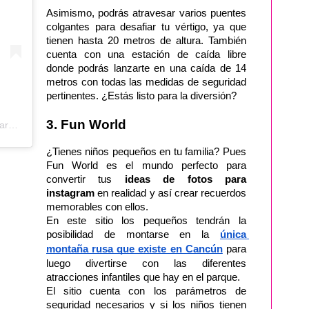
Asimismo, podrás atravesar varios puentes 
colgantes para desafiar tu vértigo, ya que 
tienen hasta 20 metros de altura. También 
cuenta con una estación de caída libre 
donde podrás lanzarte en una caída de 14 
metros con todas las medidas de seguridad 
pertinentes. ¿Estás listo para la diversión?
3. Fun World
Una publicación compartida de Ventura Park (@venturaparkcancun)
¿Tienes niños pequeños en tu familia? Pues 
Fun World es el mundo perfecto para 
convertir tus 
ideas de fotos para 
instagram 
en realidad y así crear recuerdos 
memorables con ellos.
En este sitio los pequeños tendrán la 
posibilidad de montarse en la 
única 
montaña rusa que existe en Cancún
 para 
luego divertirse con las diferentes 
atracciones infantiles que hay en el parque. 
El sitio cuenta con los parámetros de 
seguridad necesarios y si los niños tienen 